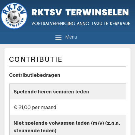
R.K.T.S.V. Terwinselen
Voetbalvereniging anno 1930 te Kerkrade
Menu
CONTRIBUTIE
Contributiebedragen
Spelende heren senioren leden
€ 21,00 per maand
Niet spelende volwassen leden (m/v) (z.g.n.
steunende leden)