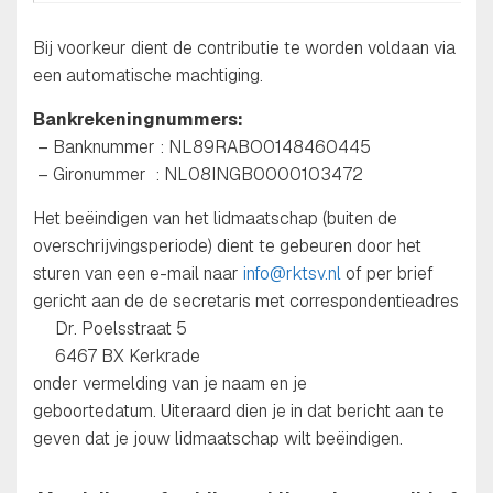
Bij voorkeur dient de contributie te worden voldaan via
een automatische machtiging.
Bankrekeningnummers:
– Banknummer : NL89RABO0148460445
– Gironummer : NL08INGB0000103472
Het beëindigen van het lidmaatschap (buiten de
overschrijvingsperiode) dient te gebeuren door het
sturen van een e-mail naar
info@rktsv.nl
of per brief
gericht aan de de secretaris met correspondentieadres
Dr. Poelsstraat 5
6467 BX Kerkrade
onder vermelding van je naam en je
geboortedatum. Uiteraard dien je in dat bericht aan te
geven dat je jouw lidmaatschap wilt beëindigen.