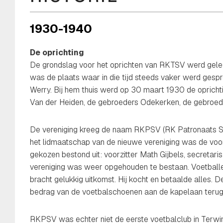
1930-1940
De oprichting
De grondslag voor het oprichten van RKTSV werd geleg
was de plaats waar in die tijd steeds vaker werd gesp
Werry. Bij hem thuis werd op 30 maart 1930 de opricht
Van der Heiden, de gebroeders Odekerken, de gebroede
De vereniging kreeg de naam RKPSV (RK Patronaats Spor
het lidmaatschap van de nieuwe vereniging was de voo
gekozen bestond uit: voorzitter Math Gijbels, secretar
vereniging was weer opgehouden te bestaan. Voetballe
bracht gelukkig uitkomst. Hij kocht en betaalde alles
bedrag van de voetbalschoenen aan de kapelaan terug
RKPSV was echter niet de eerste voetbalclub in Terwins