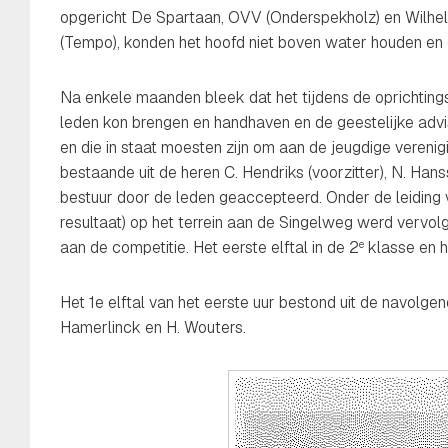
opgericht De Spartaan, OVV (Onderspekholz) en Wilhelm
(Tempo), konden het hoofd niet boven water houden en gi
Na enkele maanden bleek dat het tijdens de oprichting
leden kon brengen en handhaven en de geestelijke adv
en die in staat moesten zijn om aan de jeugdige verenig
bestaande uit de heren C. Hendriks (voorzitter), N. Hans
bestuur door de leden geaccepteerd. Onder de leiding v
resultaat) op het terrein aan de Singelweg werd vervo
aan de competitie. Het eerste elftal in de 2
klasse en h
e
Het 1e elftal van het eerste uur bestond uit de navolgen
Hamerlinck en H. Wouters.