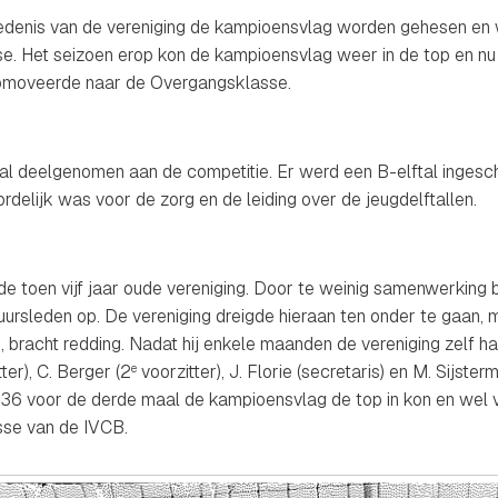
hiedenis van de vereniging de kampioensvlag worden gehesen en 
e. Het seizoen erop kon de kampioensvlag weer in de top en nu 
moveerde naar de Overgangsklasse.
al deelgenomen aan de competitie. Er werd een B-elftal ingesch
elijk was voor de zorg en de leiding over de jeugdelftallen.
n de toen vijf jaar oude vereniging. Door te weinig samenwerking
uursleden op. De vereniging dreigde hieraan ten onder te gaan,
bracht redding. Nadat hij enkele maanden de vereniging zelf ha
ter), C. Berger (2
voorzitter), J. Florie (secretaris) en M. Sijs
e
1936 voor de derde maal de kampioensvlag de top in kon en wel 
se van de IVCB.