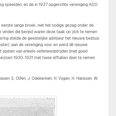
weg speelden, en de in 1937 opgerichte vereniging ADO
eerste lange broek, niet het nodige gezag onder de
e vinden die bereid waren deze taak op zich te nemen
ering stelde de geestelijke adviseur het nieuwe bestuur,
eester), aan de vereniging voor en werd dit nieuwe
het spelen van enkele oefenwedstrijden (met goed
 seizoen 1930-1931 met twee elftallen deel te nemen
nssen, E. Olfen, J. Odekerken, H. Vijgen, H. Hanssen, W.