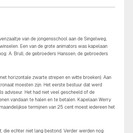
ovenzaaltje van de jongensschool aan de Singelweg,
rwinselen. Een van de grote animators was kapelaan
nog: A. Brull, de gebroeders Hanssen, de gebroeders
et horizontale zwarte strepen en witte broeken). Aan
onaat moesten zijn. Het eerste bestuur dat werd
ls adviseur. Het had niet veel gescheeld of de
enen vandaan te halen en te betalen. Kapelaan Werry
 maandelijkse termijnen van 25 cent moest iedereen het
, die echter niet lang bestond. Verder werden nog