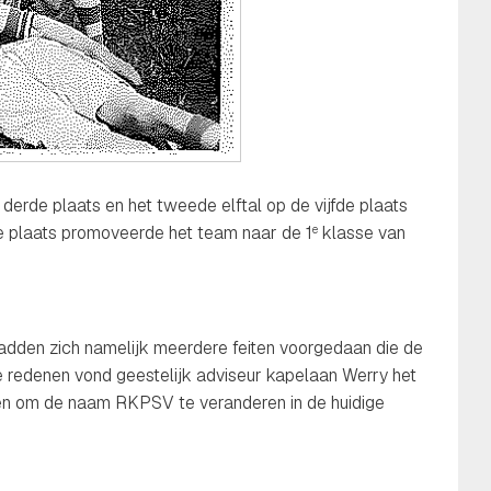
e derde plaats en het tweede elftal op de vijfde plaats
de plaats promoveerde het team naar de 1
klasse van
e
adden zich namelijk meerdere feiten voorgedaan die de
e redenen vond geestelijk adviseur kapelaan Werry het
ten om de naam RKPSV te veranderen in de huidige