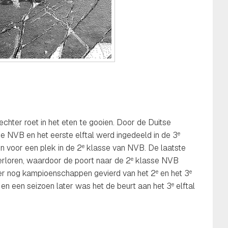
ter roet in het eten te gooien. Door de Duitse
 NVB en het eerste elftal werd ingedeeld in de 3
e
n voor een plek in de 2
klasse van NVB. De laatste
e
erloren, waardoor de poort naar de 2
klasse NVB
e
er nog kampioenschappen gevierd van het 2
en het 3
e
e
en een seizoen later was het de beurt aan het 3
elftal
e