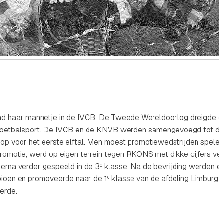
d haar mannetje in de IVCB. De Tweede Wereldoorlog dreigde ech
 voetbalsport. De IVCB en de KNVB werden samengevoegd tot de
op voor het eerste elftal. Men moest promotiewedstrijden spele
promotie, werd op eigen terrein tegen RKONS met dikke cijfers v
 erna verder gespeeld in de 3
klasse. Na de bevrijding werden 
e
pioen en promoveerde naar de 1
klasse van de afdeling Limburg 
e
erde.