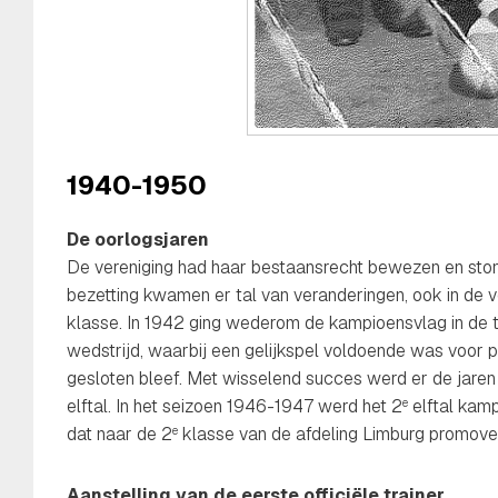
1940-1950
De oorlogsjaren
De vereniging had haar bestaansrecht bewezen en ston
bezetting kwamen er tal van veranderingen, ook in de
klasse. In 1942 ging wederom de kampioensvlag in de t
wedstrijd, waarbij een gelijkspel voldoende was voor 
gesloten bleef. Met wisselend succes werd er de jaren
elftal. In het seizoen 1946-1947 werd het 2
elftal kam
e
dat naar de 2
klasse van de afdeling Limburg promove
e
Aanstelling van de eerste officiële trainer