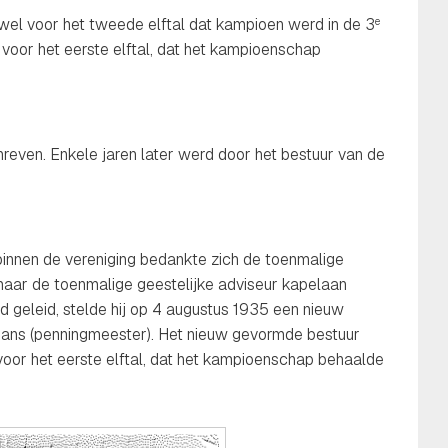
wel voor het tweede elftal dat kampioen werd in de 3
e
voor het eerste elftal, dat het kampioenschap
reven. Enkele jaren later werd door het bestuur van de
 binnen de vereniging bedankte zich de toenmalige
 maar de toenmalige geestelijke adviseur kapelaan
d geleid, stelde hij op 4 augustus 1935 een nieuw
termans (penningmeester). Het nieuw gevormde bestuur
voor het eerste elftal, dat het kampioenschap behaalde