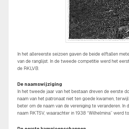
In het allereerste seizoen gaven de beide elftallen mete
van de ranglijst. In de tweede competitie werd het ee
de RKLVB.
De naamswijziging
In het tweede jaar van het bestaan dreven de eerste 
naam van het patronaat niet ten goede kwamen, terwijl
beter om de naam van de vereniging te veranderen. In
naam RKTSV, waarachter in 1938 “Wilhelmina” werd t
De eerste kampioenschappen