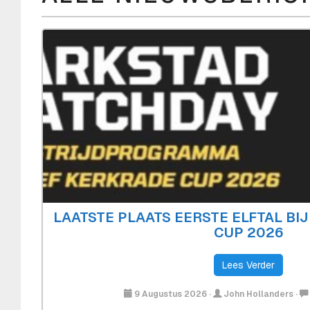
LAATSTE PLAATS EERSTE ELFTAL BI
CUP 2026
Lees Verder
9 Augustus 2026
·
John Hollanders
·