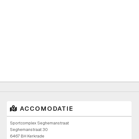
2025
–
2026
ACCOMODATIE
Sportcomplex Seghemanstraat
Seghemanstraat 30
6467 BH Kerkrade