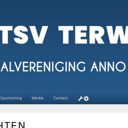
Sponsoring
Media
Contact
HTEN