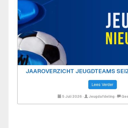
JAAROVERZICHT JEUGDTEAMS SEIZ
Lees Verder
5 Juli 2026
·
Jeugdafdeling
·
Gee