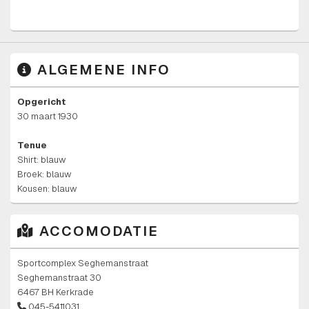
ALGEMENE INFO
Opgericht
30 maart 1930
Tenue
Shirt: blauw
Broek: blauw
Kousen: blauw
ACCOMODATIE
Sportcomplex Seghemanstraat
Seghemanstraat 30
6467 BH Kerkrade
045-5411031