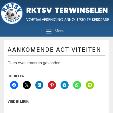
R.K.T.S.V. Terwinselen
Voetbalvereniging anno 1930 te Kerkrade
Menu
AANKOMENDE ACTIVITEITEN
Geen evenementen gevonden.
DIT DELEN:
VIND IK LEUK: