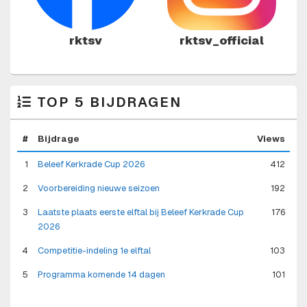
rktsv
rktsv_official
TOP 5 BIJDRAGEN
#
Bijdrage
Views
1
Beleef Kerkrade Cup 2026
412
2
Voorbereiding nieuwe seizoen
192
3
Laatste plaats eerste elftal bij Beleef Kerkrade Cup
176
2026
4
Competitie-indeling 1e elftal
103
5
Programma komende 14 dagen
101