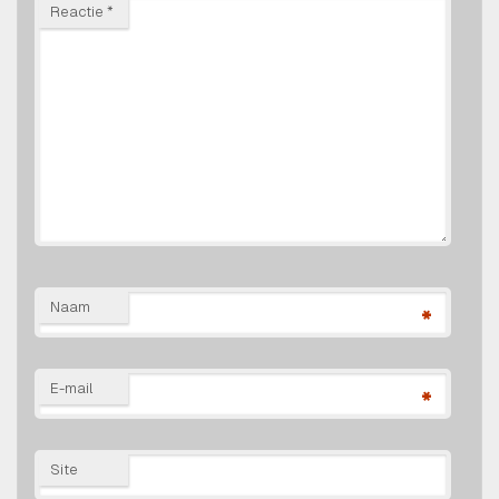
Reactie
*
Naam
*
E-mail
*
Site