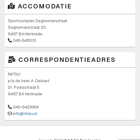
ACCOMODATIE
Sportcomplex Seghemanstraat
Seghemanstraat 30
6467 BH Kerkrade
045-5411031
CORRESPONDENTIEADRES
RKTSV
p/a de heer A. Debast
Dr. Poelsstraat 5
6467 BX Kerkrade
045-5421684
info@rktsv.nl