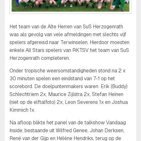
Het team van de Alte Herren van SuS Herzogenrath
was als gevolg van vele afmeldingen met slechts vijf
spelers afgereisd naar Terwinselen. Hierdoor moesten
enkele All Stars spelers van RKTSV het team van SuS
Herzogenrath completeren.
Onder tropische weersomstandigheden stond na 2 x
30 minuten spelen een eindstand van 7-1 op het
scorebord. De doelpuntenmakers waren: Erik (Buddy)
Schlechtriem 2x, Maurice Zijlstra 2x, Stefan Heinen
(niet op de elftalfoto) 2x, Leon Severens 1x en Joshua
Kimmich 1x.
Na afloop blikte het panel van de talkshow Vandaag
Inside, bestaande uit Wilfred Genee, Johan Derksen,
René van der Gijp en Hélène Hendriks, terug op de