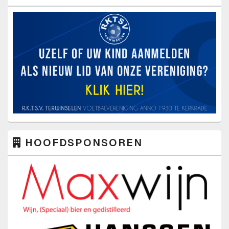
WIDGET
GEBIED
HOOFDSPONSOREN