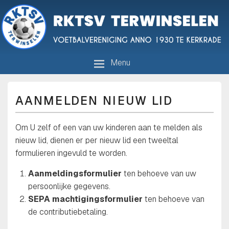
R.K.T.S.V. Terwinselen
Voetbalvereniging anno 1930 te Kerkrade
Menu
AANMELDEN NIEUW LID
Om U zelf of een van uw kinderen aan te melden als
nieuw lid, dienen er per nieuw lid een tweeltal
formulieren ingevuld te worden.
Aanmeldingsformulier
ten behoeve van uw
persoonlijke gegevens.
SEPA machtigingsformulier
ten behoeve van
de contributiebetaling.