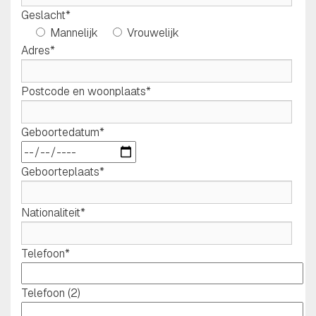
Geslacht*
Mannelijk
Vrouwelijk
Adres*
Postcode en woonplaats*
Geboortedatum*
Geboorteplaats*
Nationaliteit*
Telefoon*
Telefoon (2)