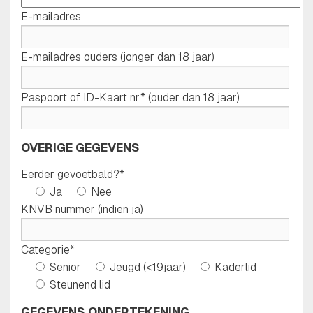
E-mailadres
E-mailadres ouders (jonger dan 18 jaar)
Paspoort of ID-Kaart nr.* (ouder dan 18 jaar)
OVERIGE GEGEVENS
Eerder gevoetbald?*
Ja
Nee
KNVB nummer (indien ja)
Categorie*
Senior
Jeugd (<19jaar)
Kaderlid
Steunend lid
GEGEVENS ONDERTEKENING