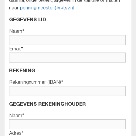
daarna, ondertekent, afgeven in de kantine of mailen
naar
penningmeester@rktsv.nl
GEGEVENS LID
Naam*
Email*
REKENING
Rekeningnummer (IBAN)*
GEGEVENS REKENINGHOUDER
Naam*
Adres*