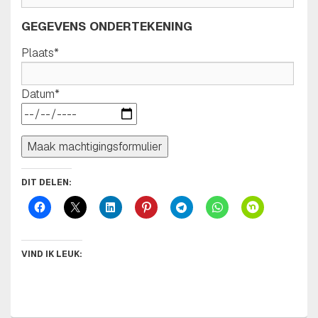
GEGEVENS ONDERTEKENING
Plaats*
Datum*
DIT DELEN:
VIND IK LEUK: