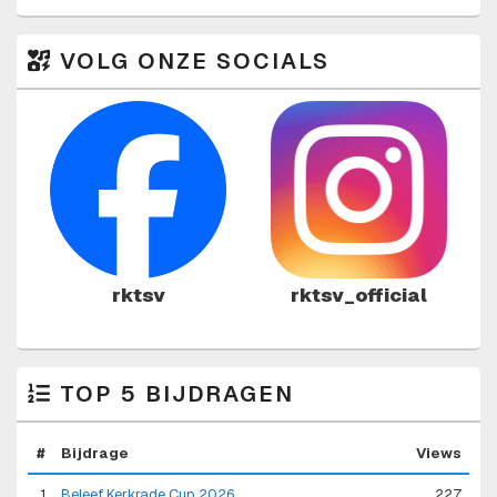
VOLG ONZE SOCIALS
rktsv
rktsv_official
TOP 5 BIJDRAGEN
#
Bijdrage
Views
1
Beleef Kerkrade Cup 2026
227