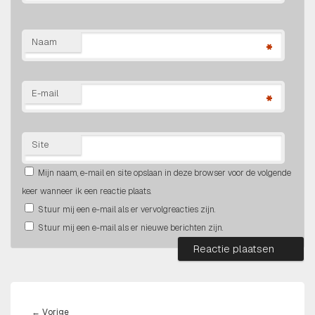
Naam
*
E-mail
*
Site
Mijn naam, e-mail en site opslaan in deze browser voor de volgende
keer wanneer ik een reactie plaats.
Stuur mij een e-mail als er vervolgreacties zijn.
Stuur mij een e-mail als er nieuwe berichten zijn.
BERICHT
NAVIGATIE
Vorig
←
Vorige