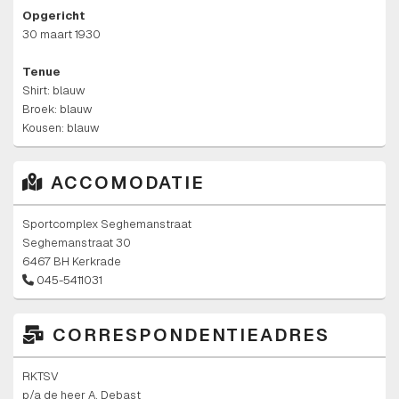
Opgericht
30 maart 1930
Tenue
Shirt: blauw
Broek: blauw
Kousen: blauw
ACCOMODATIE
Sportcomplex Seghemanstraat
Seghemanstraat 30
6467 BH Kerkrade
045-5411031
CORRESPONDENTIEADRES
RKTSV
p/a de heer A. Debast