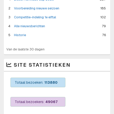
2
Voorbereiding nieuwe seizoen
185
3
Competitie-indeling 1e elftal
102
4
Alle nieuwsberichten
79
5
Historie
76
Van de laatste 30 dagen
SITE STATISTIEKEN
Totaal bezoeken:
113880
Totaal bezoekers:
49067