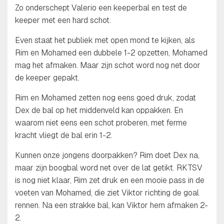
Zo onderschept Valerio een keeperbal en test de
keeper met een hard schot.
Even staat het publiek met open mond te kijken, als
Rim en Mohamed een dubbele 1-2 opzetten, Mohamed
mag het afmaken. Maar zijn schot word nog net door
de keeper gepakt.
Rim en Mohamed zetten nog eens goed druk, zodat
Dex de bal op het middenveld kan oppakken. En
waarom niet eens een schot proberen, met ferme
kracht vliegt de bal erin 1-2.
Kunnen onze jongens doorpakken? Rim doet Dex na,
maar zijn boogbal word net over de lat getikt. RKTSV
is nog niet klaar, Rim zet druk en een mooie pass in de
voeten van Mohamed, die ziet Viktor richting de goal
rennen. Na een strakke bal, kan Viktor hem afmaken 2-
2.