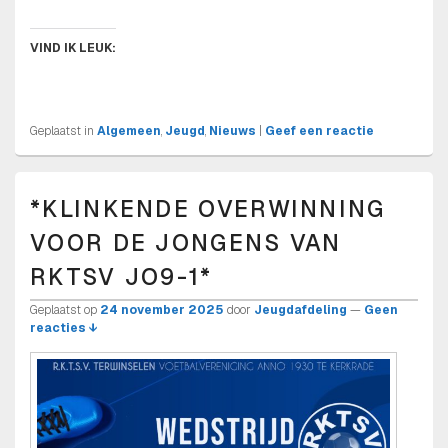
VIND IK LEUK:
Geplaatst in
Algemeen
,
Jeugd
,
Nieuws
|
Geef een reactie
*KLINKENDE OVERWINNING
VOOR DE JONGENS VAN
RKTSV JO9-1*
Geplaatst op
24 november 2025
door
Jeugdafdeling
—
Geen
reacties ↓