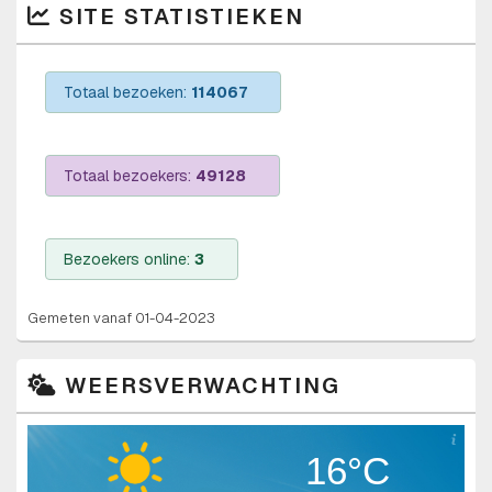
SITE STATISTIEKEN
Totaal bezoeken:
114067
Totaal bezoekers:
49128
Bezoekers online:
3
Gemeten vanaf 01-04-2023
WEERSVERWACHTING
16°C