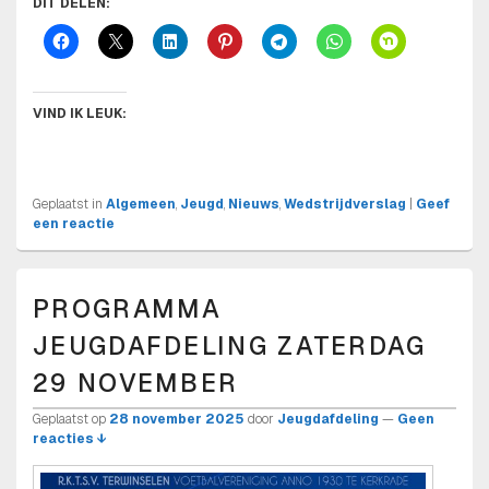
DIT DELEN:
VIND IK LEUK:
Geplaatst in
Algemeen
,
Jeugd
,
Nieuws
,
Wedstrijdverslag
|
Geef
een reactie
PROGRAMMA
JEUGDAFDELING ZATERDAG
29 NOVEMBER
Geplaatst op
28 november 2025
door
Jeugdafdeling
—
Geen
reacties ↓