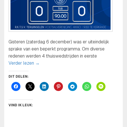
Gisteren (zaterdag 6 december) was er uiteindelijk
sprake van een beperkt programma. Om diverse
redenen werden 4 thuiswedstrijden in eerste
Uitslagen jeugdafdeling zaterdag 6 december
Verder lezen
→
DIT DELEN:
VIND IK LEUK: