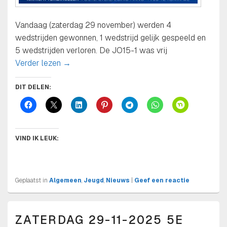
Vandaag (zaterdag 29 november) werden 4
wedstrijden gewonnen, 1 wedstrijd gelijk gespeeld en
5 wedstrijden verloren. De JO15-1 was vrij
Uitslagen jeugdafdeling zaterdag 29 novembe
Verder lezen
→
DIT DELEN:
VIND IK LEUK:
Geplaatst in
Algemeen
,
Jeugd
,
Nieuws
|
Geef een reactie
ZATERDAG 29-11-2025 5E