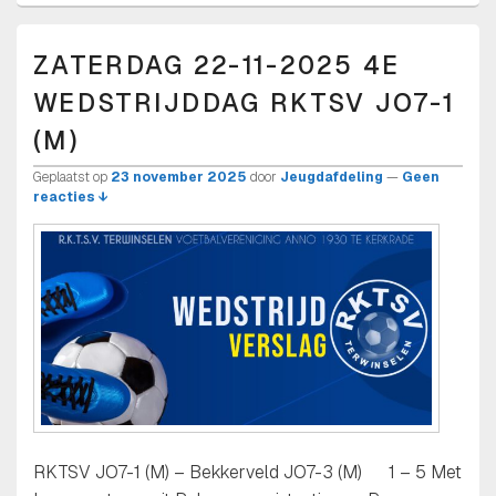
ZATERDAG 22-11-2025 4E
WEDSTRIJDDAG RKTSV JO7-1
(M)
Geplaatst op
23 november 2025
door
Jeugdafdeling
—
Geen
reacties ↓
RKTSV JO7-1 (M) – Bekkerveld JO7-3 (M) 1 – 5 Met