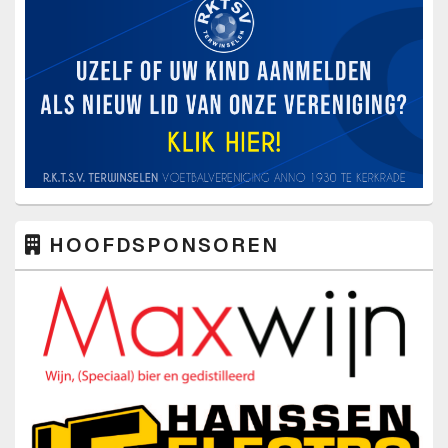
HOOFDSPONSOREN