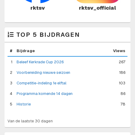
rktsv
rktsv_official
TOP 5 BIJDRAGEN
#
Bijdrage
Views
1
Beleef Kerkrade Cup 2026
267
2
Voorbereiding nieuwe seizoen
186
3
Competitie-indeling 1e elftal
103
4
Programma komende 14 dagen
86
5
Historie
78
Van de laatste 30 dagen