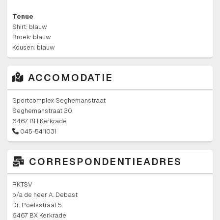
Tenue
Shirt: blauw
Broek: blauw
Kousen: blauw
ACCOMODATIE
Sportcomplex Seghemanstraat
Seghemanstraat 30
6467 BH Kerkrade
045-5411031
CORRESPONDENTIEADRES
RKTSV
p/a de heer A. Debast
Dr. Poelsstraat 5
6467 BX Kerkrade